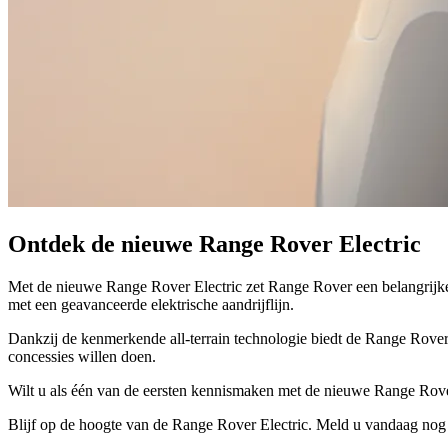
Ontdek de nieuwe Range Rover Electric
Met de nieuwe Range Rover Electric zet Range Rover een belangrijke s
met een geavanceerde elektrische aandrijflijn.
Dankzij de kenmerkende all-terrain technologie biedt de Range Rover E
concessies willen doen.
Wilt u als één van de eersten kennismaken met de nieuwe Range Rover 
Blijf op de hoogte van de Range Rover Electric. Meld u vandaag nog a