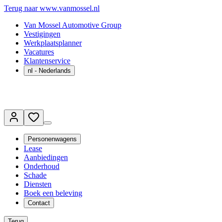
Terug naar www.vanmossel.nl
Van Mossel Automotive Group
Vestigingen
Werkplaatsplanner
Vacatures
Klantenservice
nl
- Nederlands
Personenwagens
Lease
Aanbiedingen
Onderhoud
Schade
Diensten
Boek een beleving
Contact
Terug