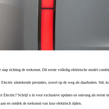
tap richting de toekomst. Dit eerste volledig elektrische model combin
lectric uitstekende prestaties, zowel op de weg als daarbuiten. Stil, 
Electric? Schrijf u in voor exclusieve updates en ontvang als eerste in
an en ontdek de toekomst van luxe elektrisch rijden.