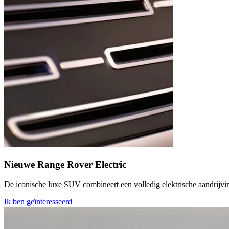
Nieuwe Range Rover Electric
De iconische luxe SUV combineert een volledig elektrische aandrijving
Ik ben geïnteresseerd