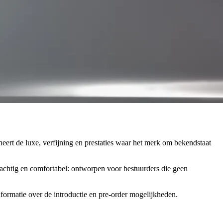
eert de luxe, verfijning en prestaties waar het merk om bekendstaat
krachtig en comfortabel: ontworpen voor bestuurders die geen
formatie over de introductie en pre-order mogelijkheden.