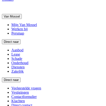
Van Mossel
Mijn Van Mossel
Werken bij
Persmap
Direct naar
Aanbod
Lease
Schade
Onderhoud
Diensten
Zakelijk
Direct naar
Veelgestelde vragen
Vestigingen
Contactformulier
Klachten
Direct contact