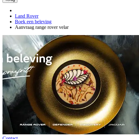
Land Rover
Boek een beleving
Aanvraag range rover velar
Contact