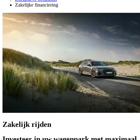
Zakelijke financiering
Zakelijk rijden
Investeer in uw wagenpark met maximaal