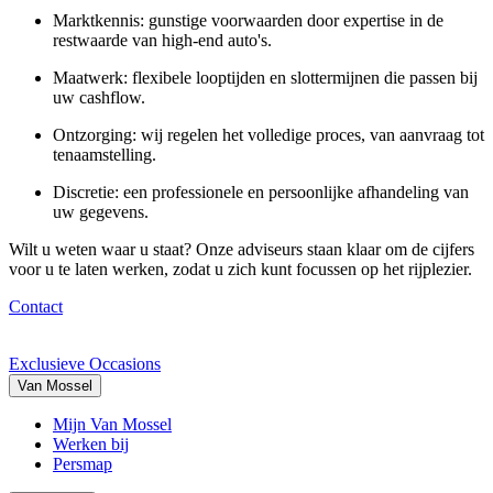
Marktkennis:
gunstige voorwaarden door expertise in de
restwaarde van high-end auto's.
Maatwerk:
flexibele looptijden en slottermijnen die passen bij
uw cashflow.
Ontzorging:
wij regelen het volledige proces, van aanvraag tot
tenaamstelling.
Discretie:
een professionele en persoonlijke afhandeling van
uw gegevens.
Wilt u weten waar u staat? Onze adviseurs staan klaar om de cijfers
voor u te laten werken, zodat u zich kunt focussen op het rijplezier.
Contact
Exclusieve Occasions
Van Mossel
Mijn Van Mossel
Werken bij
Persmap