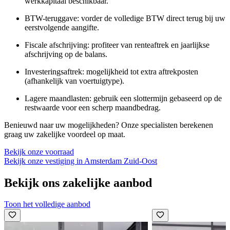
werkkapitaal beschikbaar.
BTW-teruggave:
vorder de volledige BTW direct terug bij uw
eerstvolgende aangifte.
Fiscale afschrijving:
profiteer van renteaftrek en jaarlijkse
afschrijving op de balans.
Investeringsaftrek:
mogelijkheid tot extra aftrekposten
(afhankelijk van voertuigtype).
Lagere maandlasten:
gebruik een slottermijn gebaseerd op de
restwaarde voor een scherp maandbedrag.
Benieuwd naar uw mogelijkheden?
Onze specialisten berekenen
graag uw zakelijke voordeel op maat.
Bekijk onze voorraad
Bekijk onze vestiging in Amsterdam Zuid-Oost
Bekijk ons zakelijke aanbod
Toon het volledige aanbod