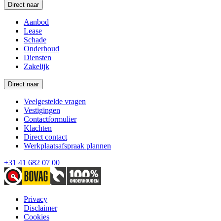
Direct naar
Aanbod
Lease
Schade
Onderhoud
Diensten
Zakelijk
Direct naar
Veelgestelde vragen
Vestigingen
Contactformulier
Klachten
Direct contact
Werkplaatsafspraak plannen
+31 41 682 07 00
Privacy
Disclaimer
Cookies