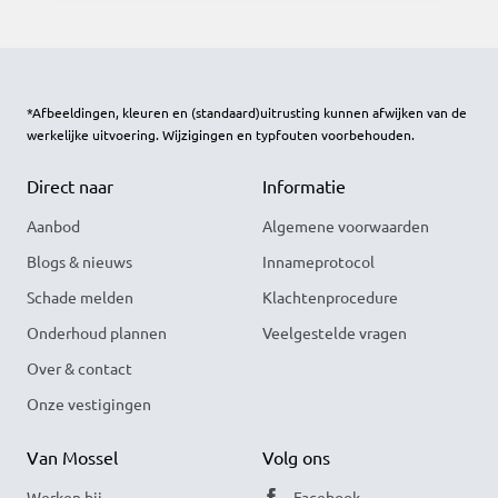
*Afbeeldingen, kleuren en (standaard)uitrusting kunnen afwijken van de
werkelijke uitvoering. Wijzigingen en typfouten voorbehouden.
Direct naar
Informatie
Aanbod
Algemene voorwaarden
Blogs & nieuws
Innameprotocol
Schade melden
Klachtenprocedure
Onderhoud plannen
Veelgestelde vragen
Over & contact
Onze vestigingen
Van Mossel
Volg ons
Werken bij
Facebook