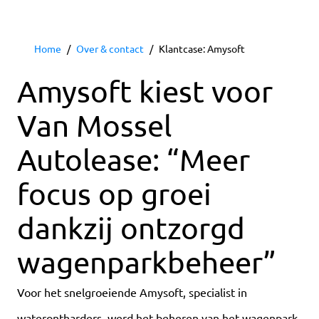
Home
Over & contact
Klantcase: Amysoft
Amysoft kiest voor
Van Mossel
Autolease: “Meer
focus op groei
dankzij ontzorgd
wagenparkbeheer”
Voor het snelgroeiende Amysoft, specialist in
waterontharders, werd het beheren van het wagenpark