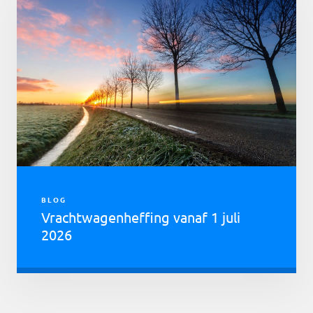
BLOG
Vrachtwagenheffing vanaf 1 juli
2026