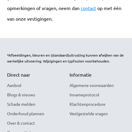
opmerkingen of vragen, neem dan
contact
op met één
van onze vestigingen.
*Afbeeldingen, kleuren en (standaard)uitrusting kunnen afwijken van de
werkelijke uitvoering. Wijzigingen en typfouten voorbehouden.
Direct naar
Informatie
Aanbod
Algemene voorwaarden
Blogs & nieuws
Innameprotocol
Schade melden
Klachtenprocedure
Onderhoud plannen
Veelgestelde vragen
Over & contact