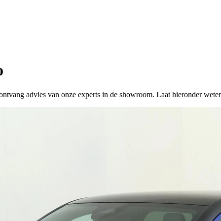
o
 of ontvang advies van onze experts in de showroom. Laat hieronder wete