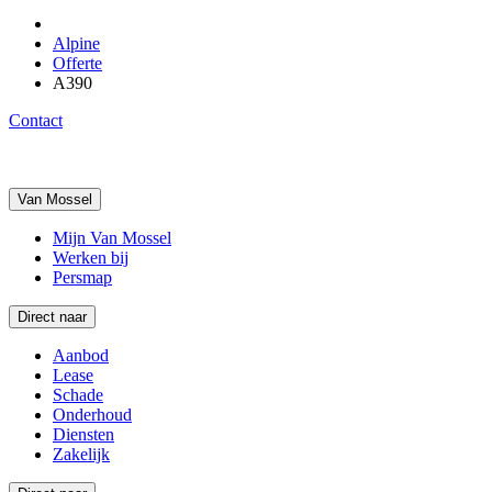
Alpine
Offerte
A390
Contact
Van Mossel
Mijn Van Mossel
Werken bij
Persmap
Direct naar
Aanbod
Lease
Schade
Onderhoud
Diensten
Zakelijk