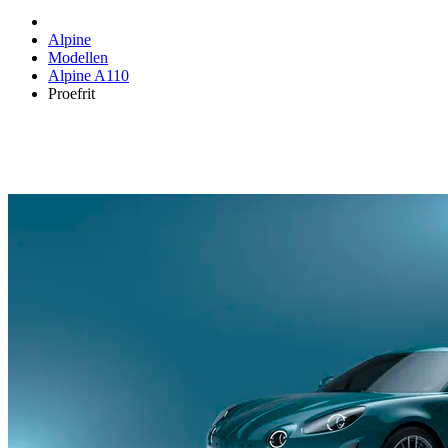
Alpine
Modellen
Alpine A110
Proefrit