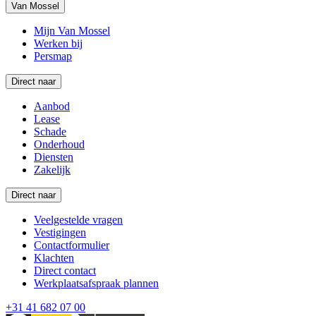
Van Mossel
Mijn Van Mossel
Werken bij
Persmap
Direct naar
Aanbod
Lease
Schade
Onderhoud
Diensten
Zakelijk
Direct naar
Veelgestelde vragen
Vestigingen
Contactformulier
Klachten
Direct contact
Werkplaatsafspraak plannen
+31 41 682 07 00