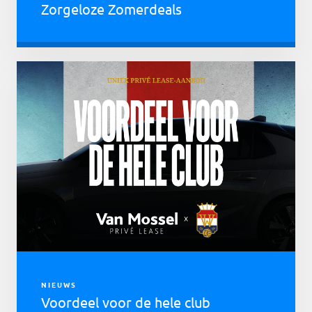
Zorgeloze Zomerdeals
NIEUWS
Voordeel voor de hele club