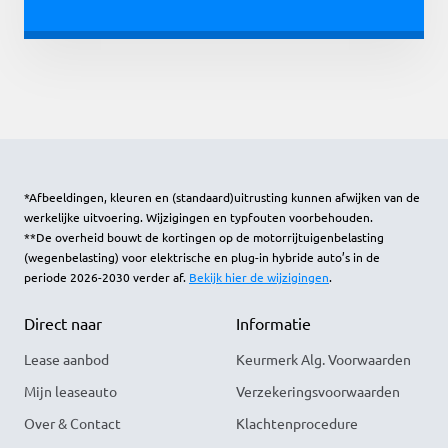
*Afbeeldingen, kleuren en (standaard)uitrusting kunnen afwijken van de
werkelijke uitvoering. Wijzigingen en typfouten voorbehouden.
**De overheid bouwt de kortingen op de motorrijtuigenbelasting
(wegenbelasting) voor elektrische en plug-in hybride auto’s in de
periode 2026-2030 verder af.
Bekijk hier de wijzigingen
.
Direct naar
Informatie
Lease aanbod
Keurmerk Alg. Voorwaarden
Mijn leaseauto
Verzekeringsvoorwaarden
Over & Contact
Klachtenprocedure