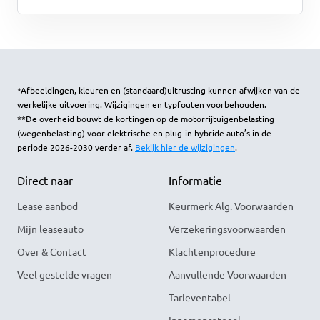
*Afbeeldingen, kleuren en (standaard)uitrusting kunnen afwijken van de
werkelijke uitvoering. Wijzigingen en typfouten voorbehouden.
**De overheid bouwt de kortingen op de motorrijtuigenbelasting
(wegenbelasting) voor elektrische en plug-in hybride auto’s in de
periode 2026-2030 verder af.
Bekijk hier de wijzigingen
.
Direct naar
Informatie
Lease aanbod
Keurmerk Alg. Voorwaarden
Mijn leaseauto
Verzekeringsvoorwaarden
Over & Contact
Klachtenprocedure
Veel gestelde vragen
Aanvullende Voorwaarden
Tarieventabel