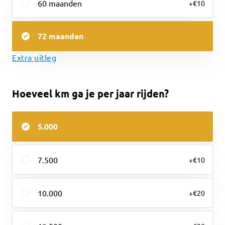
60
maanden
+€10
72
maanden
Extra uitleg
Hoeveel km ga je per jaar rijden?
5.000
7.500
+€10
10.000
+€20