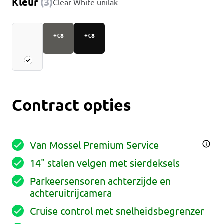
Kleur
(
3
)
Clear White unilak
+€8
+€8
Contract opties
Van Mossel Premium Service
14" stalen velgen met sierdeksels
Parkeersensoren achterzijde en
achteruitrijcamera
Cruise control met snelheidsbegrenzer