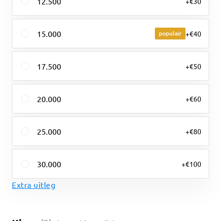
12.500
+€30
15.000
populair
+€40
17.500
+€50
20.000
+€60
25.000
+€80
30.000
+€100
Extra uitleg