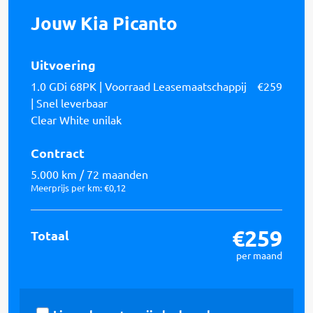
Jouw Kia Picanto
Uitvoering
1.0 GDi 68PK | Voorraad Leasemaatschappij
€259
| Snel leverbaar
Clear White unilak
Contract
5.000 km / 72 maanden
Meerprijs per km: €0,12
€259
Totaal
per
maand