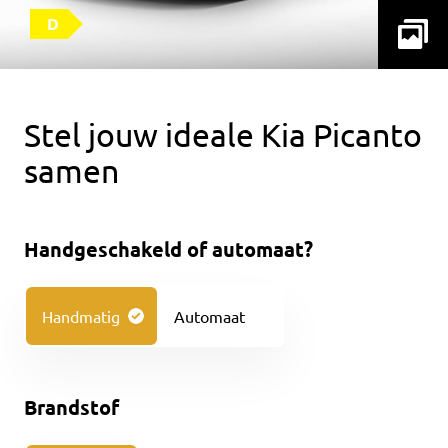
D
Stel jouw ideale Kia Picanto
samen
Handgeschakeld of automaat?
Handmatig
Automaat
Brandstof