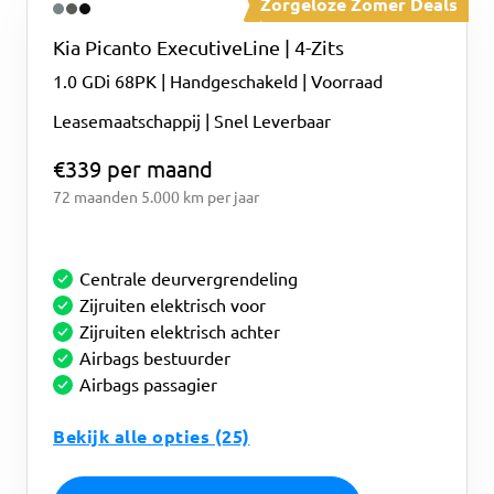
Zorgeloze Zomer Deals
Kia
Picanto
ExecutiveLine | 4-Zits
1.0 GDi 68PK | Handgeschakeld | Voorraad
Leasemaatschappij | Snel Leverbaar
€339 per maand
72 maanden
5.000 km per jaar
Centrale deurvergrendeling
Zijruiten elektrisch voor
Zijruiten elektrisch achter
Airbags bestuurder
Airbags passagier
Bekijk alle opties (25)