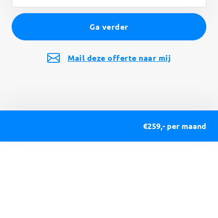
Ga verder
Mail deze offerte naar mij
€259,- per maand