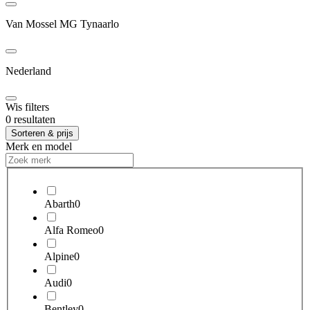
Van Mossel MG Tynaarlo
Nederland
Wis filters
0 resultaten
Sorteren & prijs
Merk en model
Abarth
0
Alfa Romeo
0
Alpine
0
Audi
0
Bentley
0