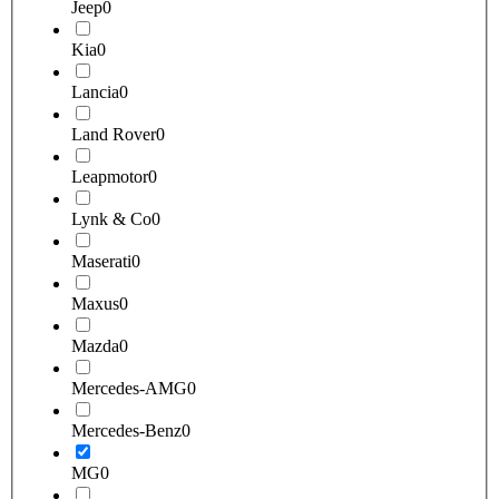
Jeep
0
Kia
0
Lancia
0
Land Rover
0
Leapmotor
0
Lynk & Co
0
Maserati
0
Maxus
0
Mazda
0
Mercedes-AMG
0
Mercedes-Benz
0
MG
0