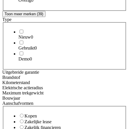
Overig
0
Toon meer merken (39)
Type
Nieuw
0
Gebruikt
0
Demo
0
Uitgebreide garantie
Brandstof
Kilometerstand
Elektrische actieradius
Maximum trekgewicht
Bouwjaar
Aanschafvormen
Kopen
Zakelijke lease
Zakelijk financieren