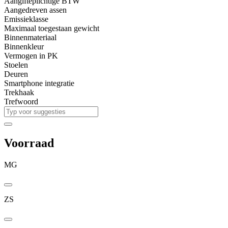
Aangifteplichtige BTW
Aangedreven assen
Emissieklasse
Maximaal toegestaan gewicht
Binnenmateriaal
Binnenkleur
Vermogen in PK
Stoelen
Deuren
Smartphone integratie
Trekhaak
Trefwoord
Voorraad
MG
ZS