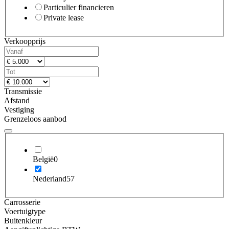
Particulier financieren
Private lease
Verkoopprijs
Transmissie
Afstand
Vestiging
Grenzeloos aanbod
België
0
Nederland
57
Carrosserie
Voertuigtype
Buitenkleur