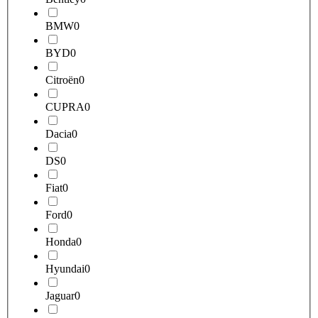
BMW
0
BYD
0
Citroën
0
CUPRA
0
Dacia
0
DS
0
Fiat
0
Ford
0
Honda
0
Hyundai
0
Jaguar
0