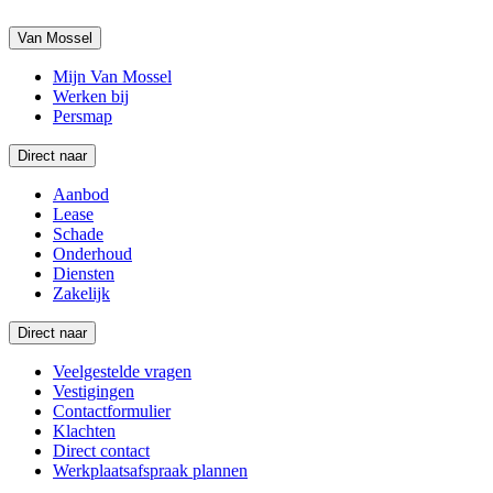
Van Mossel
Mijn Van Mossel
Werken bij
Persmap
Direct naar
Aanbod
Lease
Schade
Onderhoud
Diensten
Zakelijk
Direct naar
Veelgestelde vragen
Vestigingen
Contactformulier
Klachten
Direct contact
Werkplaatsafspraak plannen