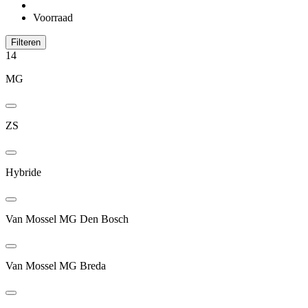
Voorraad
Filteren
14
MG
ZS
Hybride
Van Mossel MG Den Bosch
Van Mossel MG Breda