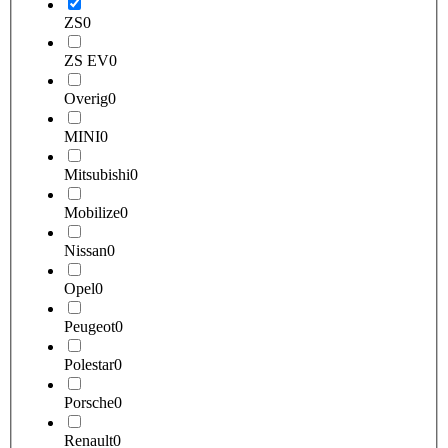
ZS
0
ZS EV
0
Overig
0
MINI
0
Mitsubishi
0
Mobilize
0
Nissan
0
Opel
0
Peugeot
0
Polestar
0
Porsche
0
Renault
0