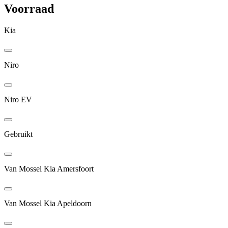
Voorraad
Kia
Niro
Niro EV
Gebruikt
Van Mossel Kia Amersfoort
Van Mossel Kia Apeldoorn