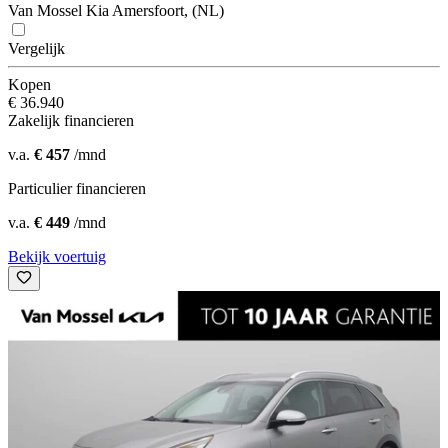
Van Mossel Kia Amersfoort, (NL)
Vergelijk
Kopen
€ 36.940
Zakelijk financieren
v.a.
€ 457
/mnd
Particulier financieren
v.a.
€ 449
/mnd
Bekijk voertuig