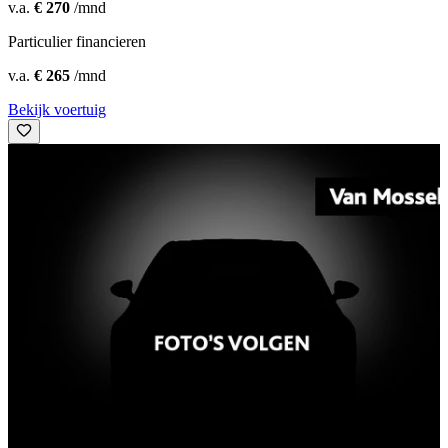
v.a.
€ 270
/mnd
Particulier financieren
v.a.
€ 265
/mnd
Bekijk voertuig