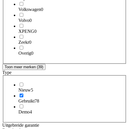
Volkswagen
0
Volvo
0
XPENG
0
Zeekr
0
Overig
0
Toon meer merken (39)
Type
Nieuw
5
Gebruikt
78
Demo
4
Uitgebreide garantie