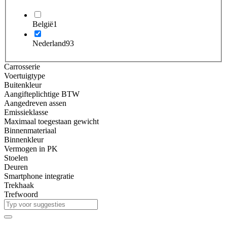
België
1
Nederland
93
Carrosserie
Voertuigtype
Buitenkleur
Aangifteplichtige BTW
Aangedreven assen
Emissieklasse
Maximaal toegestaan gewicht
Binnenmateriaal
Binnenkleur
Vermogen in PK
Stoelen
Deuren
Smartphone integratie
Trekhaak
Trefwoord