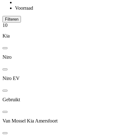
Voorraad
Filteren
10
Kia
Niro
Niro EV
Gebruikt
Van Mossel Kia Amersfoort