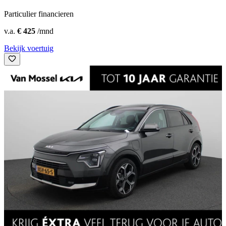
Particulier financieren
v.a.
€ 425
/mnd
Bekijk voertuig