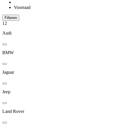
Voorraad
Filteren
12
Audi
BMW
Jaguar
Jeep
Land Rover