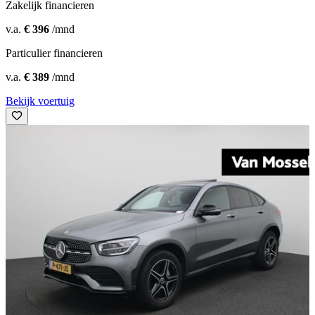
Zakelijk financieren
v.a.
€ 396
/mnd
Particulier financieren
v.a.
€ 389
/mnd
Bekijk voertuig