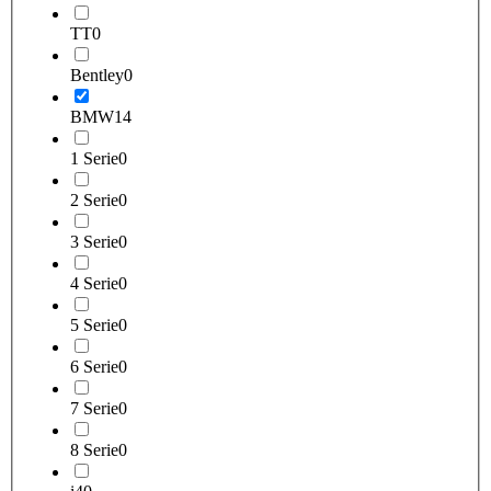
TT
0
Bentley
0
BMW
14
1 Serie
0
2 Serie
0
3 Serie
0
4 Serie
0
5 Serie
0
6 Serie
0
7 Serie
0
8 Serie
0