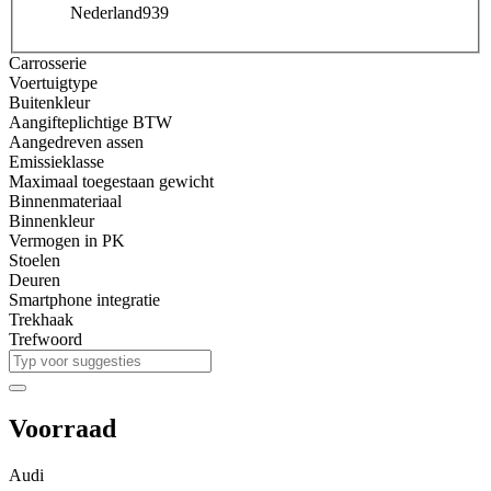
Nederland
939
Carrosserie
Voertuigtype
Buitenkleur
Aangifteplichtige BTW
Aangedreven assen
Emissieklasse
Maximaal toegestaan gewicht
Binnenmateriaal
Binnenkleur
Vermogen in PK
Stoelen
Deuren
Smartphone integratie
Trekhaak
Trefwoord
Voorraad
Audi