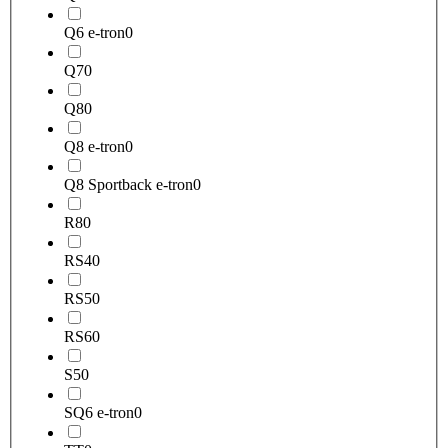
Q6 e-tron
0
Q7
0
Q8
0
Q8 e-tron
0
Q8 Sportback e-tron
0
R8
0
RS4
0
RS5
0
RS6
0
S5
0
SQ6 e-tron
0