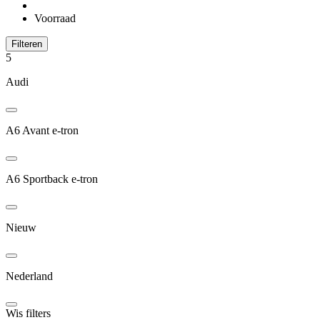
Voorraad
Filteren
5
Audi
A6 Avant e-tron
A6 Sportback e-tron
Nieuw
Nederland
Wis filters