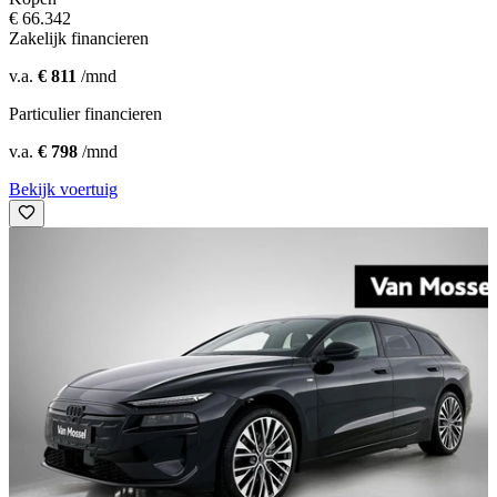
€ 66.342
Zakelijk financieren
v.a.
€ 811
/mnd
Particulier financieren
v.a.
€ 798
/mnd
Bekijk voertuig