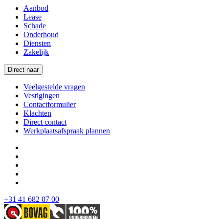
Aanbod
Lease
Schade
Onderhoud
Diensten
Zakelijk
Direct naar
Veelgestelde vragen
Vestigingen
Contactformulier
Klachten
Direct contact
Werkplaatsafspraak plannen
+31 41 682 07 00