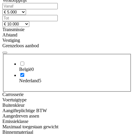
Verkoopprijs
Transmissie
Afstand
Vestiging
Grenzeloos aanbod
België
0
Nederland
5
Carrosserie
Voertuigtype
Buitenkleur
Aangifteplichtige BTW
Aangedreven assen
Emissieklasse
Maximaal toegestaan gewicht
Binnenmateriaal