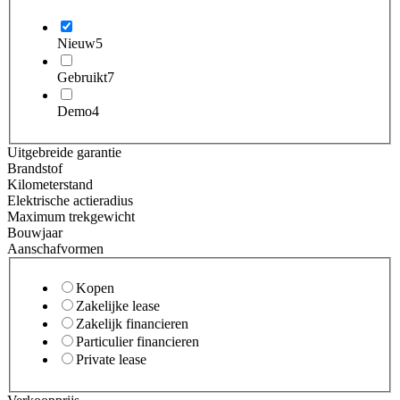
Nieuw
5
Gebruikt
7
Demo
4
Uitgebreide garantie
Brandstof
Kilometerstand
Elektrische actieradius
Maximum trekgewicht
Bouwjaar
Aanschafvormen
Kopen
Zakelijke lease
Zakelijk financieren
Particulier financieren
Private lease