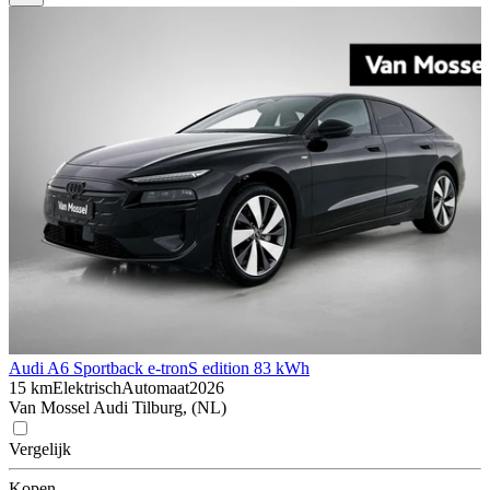
Audi A6 Sportback e-tron
S edition 83 kWh
15 km
Elektrisch
Automaat
2026
Van Mossel Audi Tilburg, (NL)
Vergelijk
Kopen