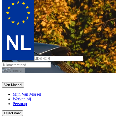
Auto inruilen
Van Mossel
Mijn Van Mossel
Werken bij
Persmap
Direct naar