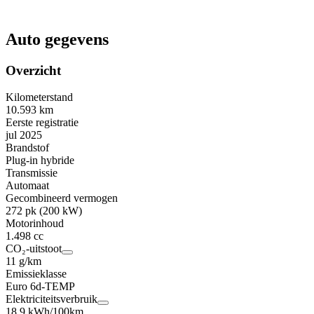
Auto gegevens
Overzicht
Kilometerstand
10.593 km
Eerste registratie
jul 2025
Brandstof
Plug-in hybride
Transmissie
Automaat
Gecombineerd vermogen
272 pk (200 kW)
Motorinhoud
1.498 cc
CO₂-uitstoot
11 g/km
Emissieklasse
Euro 6d-TEMP
Elektriciteitsverbruik
18,9 kWh/100km