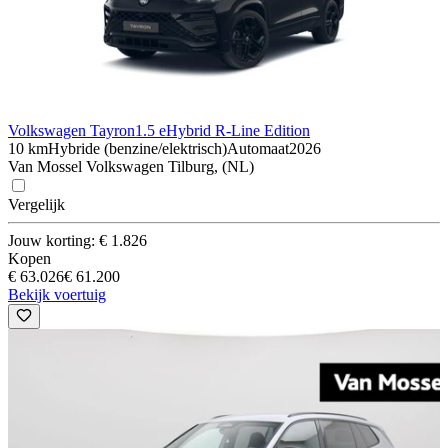
Volkswagen Tayron
1.5 eHybrid R-Line Edition
10 km
Hybride (benzine/elektrisch)
Automaat
2026
Van Mossel Volkswagen Tilburg, (NL)
Vergelijk
Jouw korting: € 1.826
Kopen
€ 63.026
€ 61.200
Bekijk voertuig