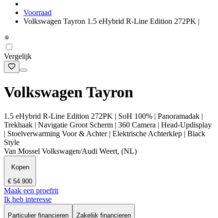
Voorraad
Volkswagen Tayron 1.5 eHybrid R-Line Edition 272PK |
Vergelijk
Volkswagen Tayron
1.5 eHybrid R-Line Edition 272PK | SoH 100% | Panoramadak |
Trekhaak | Navigatie Groot Scherm | 360 Camera | Head-Updisplay
| Stoelverwarming Voor & Achter | Elektrische Achterklep | Black
Style
Van Mossel Volkswagen/Audi Weert, (NL)
Kopen
€ 54.900
Maak een proefrit
Ik heb interesse
Particulier financieren
Zakelijk financieren