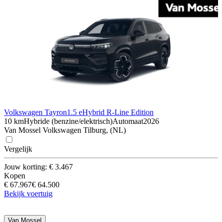
Volkswagen Tayron
1.5 eHybrid R-Line Edition
10 km
Hybride (benzine/elektrisch)
Automaat
2026
Van Mossel Volkswagen Tilburg, (NL)
Vergelijk
Jouw korting: € 3.467
Kopen
€ 67.967
€ 64.500
Bekijk voertuig
Van Mossel