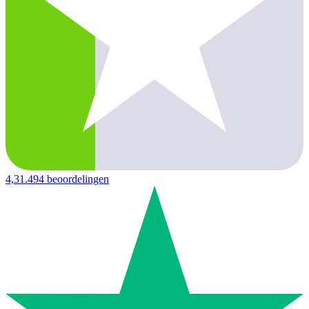
4,3
1.494 beoordelingen