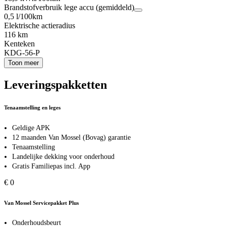
Brandstofverbruik lege accu (gemiddeld)
0,5 l/100km
Elektrische actieradius
116 km
Kenteken
KDG-56-P
Toon meer
Leveringspakketten
Tenaamstelling en leges
Geldige APK
12 maanden Van Mossel (Bovag) garantie
Tenaamstelling
Landelijke dekking voor onderhoud
Gratis Familiepas incl. App
€ 0
Van Mossel Servicepakket Plus
Onderhoudsbeurt