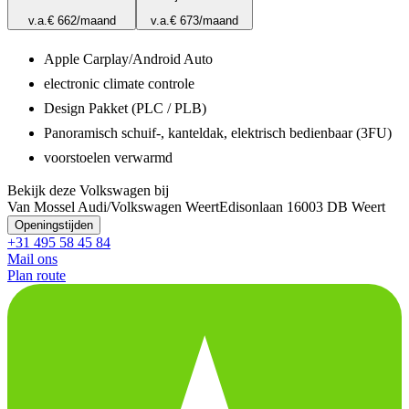
v.a.
€ 662
/maand
v.a.
€ 673
/maand
Apple Carplay/Android Auto
electronic climate controle
Design Pakket (PLC / PLB)
Panoramisch schuif-, kanteldak, elektrisch bedienbaar (3FU)
voorstoelen verwarmd
Bekijk deze Volkswagen bij
Van Mossel Audi/Volkswagen Weert
Edisonlaan 1
6003 DB Weert
Openingstijden
+31 495 58 45 84
Mail ons
Plan route